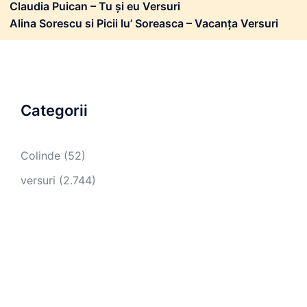
Claudia Puican – Tu și eu Versuri
Alina Sorescu si Picii lu’ Soreasca – Vacanța Versuri
Categorii
Colinde
(52)
versuri
(2.744)