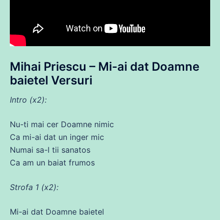
Mihai Priescu – Mi-
ai
dat
Doamne
baietel Versuri
Intro (x2):
Nu
-ti mai cer Doamne nimic
Ca
mi-
ai
dat
un inger
mic
Numai
sa
-l tii sanatos
Ca
am un baiat frumos
Strofa 1 (x2):
Mi-
ai
dat
Doamne baietel