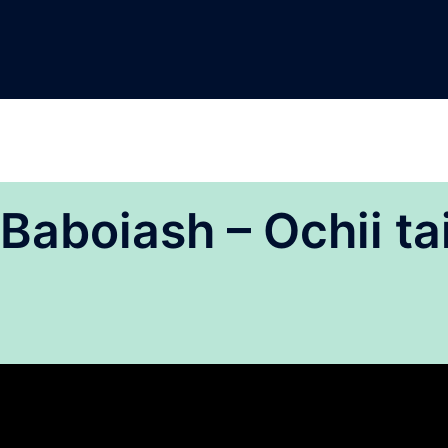
Baboiash – Ochii ta