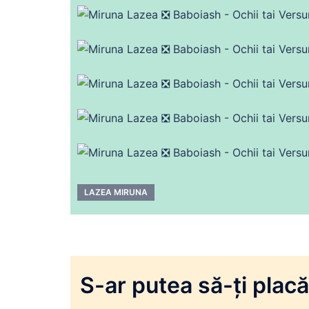
LAZEA MIRUNA
S-ar putea să-ți placă 