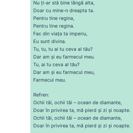
Nu
ți-ar stă bine lângă
alta
,
Doar
cu
mine
-n dreapta ta.
Pentru tine regina,
Pentru tine regina.
Fac
din
viața
ta imperiu,
Eu sunt divina.
Tu
, tu, tu
ai
tu
ceva
al tău?
Dar am și eu farmecul meu.
Tu
,
ai
tu
ceva
al tău?
Dar am și eu farmecul meu,
Farmecul meu.
Refren:
Ochii tăi, ochii tăi – ocean
de
diamante,
Doar în privirea ta,
mă
pierd și zi și
noapte
.
Ochii tăi, ochii tăi – ocean
de
diamante,
Doar în privirea ta,
mă
pierd și zi și
noapte
.