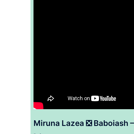
Miruna Lazea ❎ Baboiash – 