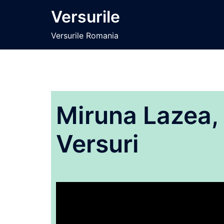
Sari
Versurile
la
conținut
Versurile Romania
Miruna Lazea, 
Versuri