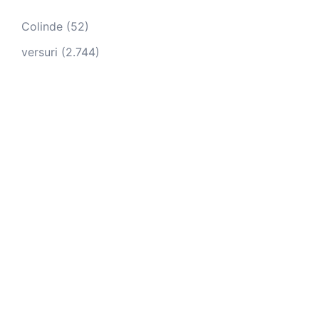
Colinde
(52)
versuri
(2.744)