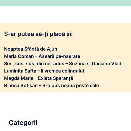
S-ar putea să-ți placă și:
Noaptea Sfântă de Ajun
Maria Coman – Aseară pe-nserate
Sus, sus, sus, din cer adus – Suzana și Daciana Vlad
Luminita Safta – Ii vremea colindului
Magda Mariș – Există Speranță
Bianca Botișan – S-o pus neaua peste cale
Categorii