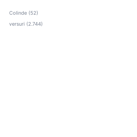
Colinde
(52)
versuri
(2.744)