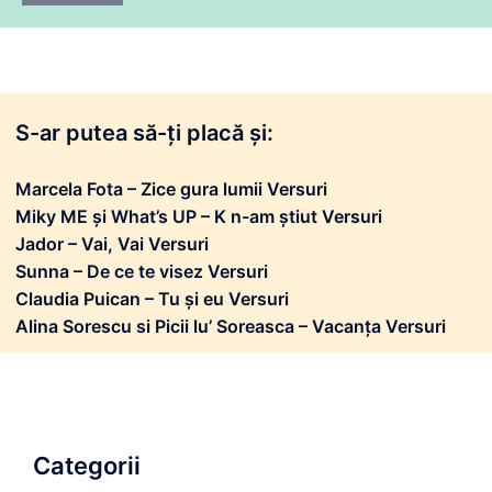
S-ar putea să-ți placă și:
Marcela Fota – Zice gura lumii Versuri
Miky ME și What’s UP – K n-am știut Versuri
Jador – Vai, Vai Versuri
Sunna – De ce te visez Versuri
Claudia Puican – Tu și eu Versuri
Alina Sorescu si Picii lu’ Soreasca – Vacanța Versuri
Categorii