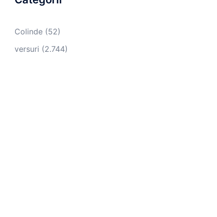
Colinde
(52)
versuri
(2.744)