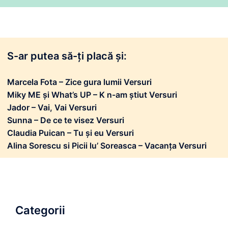
S-ar putea să-ți placă și:
Marcela Fota – Zice gura lumii Versuri
Miky ME și What’s UP – K n-am știut Versuri
Jador – Vai, Vai Versuri
Sunna – De ce te visez Versuri
Claudia Puican – Tu și eu Versuri
Alina Sorescu si Picii lu’ Soreasca – Vacanța Versuri
Categorii