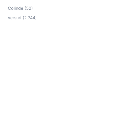
Colinde
(52)
versuri
(2.744)