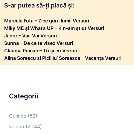
S-ar putea să-ți placă și:
Marcela Fota – Zice gura lumii Versuri
Miky ME și What’s UP – K n-am știut Versuri
Jador – Vai, Vai Versuri
Sunna – De ce te visez Versuri
Claudia Puican – Tu și eu Versuri
Alina Sorescu si Picii lu’ Soreasca – Vacanța Versuri
Categorii
Colinde
(52)
versuri
(2.744)