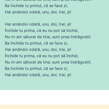
Ba închide tu primul,
că
se
face zi,
Hai amândoi odată, unu,
doi
, trei, și!
Hai amândoi odată, unu,
doi
, trei, și!
Închide tu
prima
,
că
eu nu pot să închid,
Nu
m-am săturat
de
tine, sunt
prea
îndrăgostit.
Ba închide tu primul,
că
se
face zi,
Hai amândoi odată, unu,
doi
, trei, și!
Închide tu
prima
,
că
eu nu pot să închid,
Nu
m-am săturat
de
tine, sunt
prea
îndrăgostit.
Ba închide tu primul,
că
se
face zi,
Hai amândoi odată, unu,
doi
, trei, și!