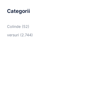
Categorii
Colinde
(52)
versuri
(2.744)