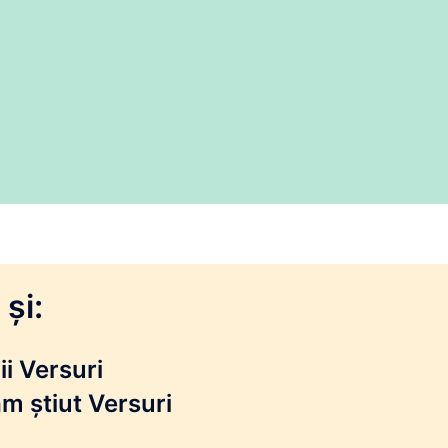
și:
i Versuri
m știut Versuri