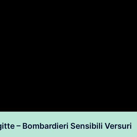
tte – Bombardieri Sensibili Versuri