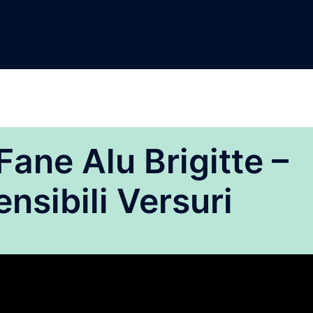
ane Alu Brigitte –
nsibili Versuri