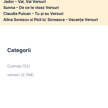
Jador – Vai, Vai Versuri
Sunna – De ce te visez Versuri
Claudia Puican – Tu și eu Versuri
Alina Sorescu si Picii lu’ Soreasca – Vacanța Versuri
Categorii
Colinde
(52)
versuri
(2.744)