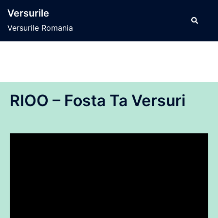
Sari
Versurile
la
Caută
Versurile Romania
conținut
RIOO – Fosta Ta Versuri