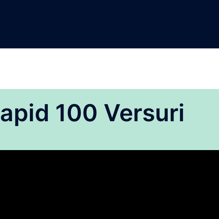
apid 100 Versuri