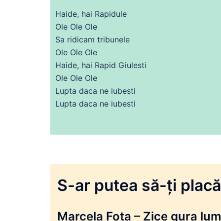
Haide, hai Rapidule
Ole Ole Ole
Sa ridicam tribunele
Ole Ole Ole
Haide, hai Rapid Giulesti
Ole Ole Ole
Lupta
daca
ne
iubesti
Lupta
daca
ne
iubesti
S-ar putea să-ți placă 
Marcela Fota – Zice gura lumi