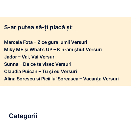
S-ar putea să-ți placă și:
Marcela Fota – Zice gura lumii Versuri
Miky ME și What’s UP – K n-am știut Versuri
Jador – Vai, Vai Versuri
Sunna – De ce te visez Versuri
Claudia Puican – Tu și eu Versuri
Alina Sorescu si Picii lu’ Soreasca – Vacanța Versuri
Categorii