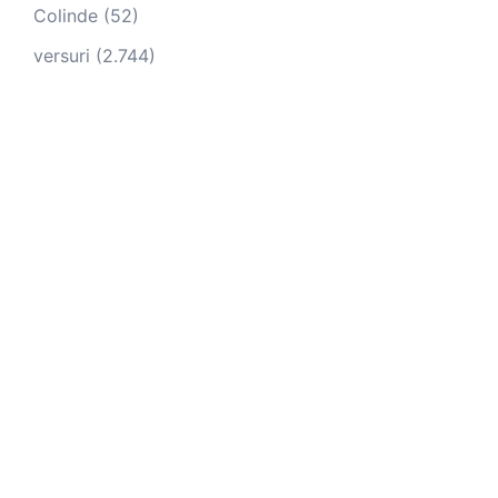
Colinde
(52)
versuri
(2.744)