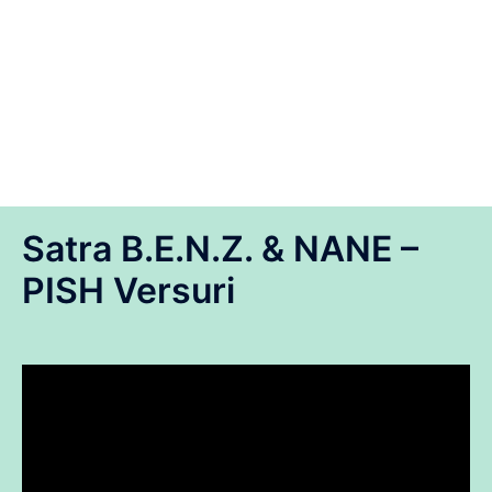
Satra B.E.N.Z. & NANE –
PISH Versuri