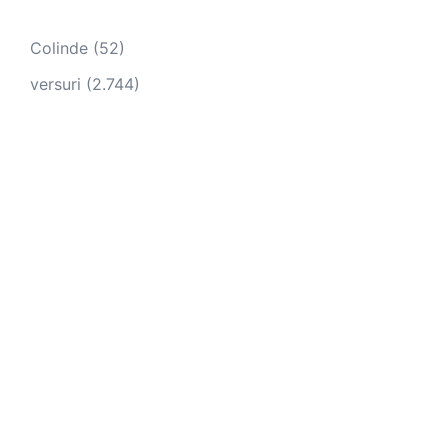
Colinde
(52)
versuri
(2.744)