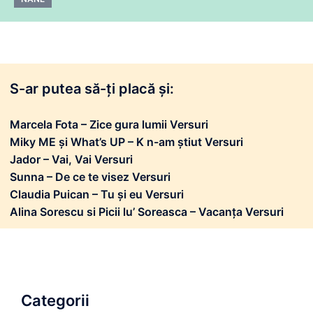
S-ar putea să-ți placă și:
Marcela Fota – Zice gura lumii Versuri
Miky ME și What’s UP – K n-am știut Versuri
Jador – Vai, Vai Versuri
Sunna – De ce te visez Versuri
Claudia Puican – Tu și eu Versuri
Alina Sorescu si Picii lu’ Soreasca – Vacanța Versuri
Categorii