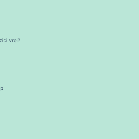
zici vrei?
mp