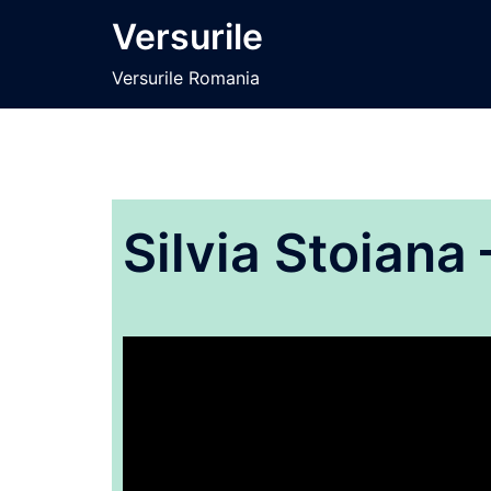
Sari
Versurile
la
conținut
Versurile Romania
Silvia Stoiana 