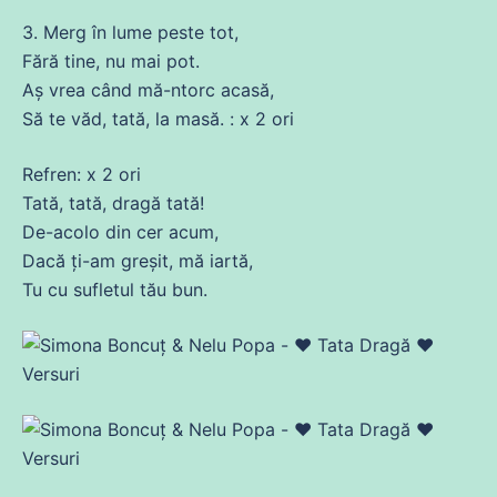
3. Merg în
lume
peste
tot
,
Fără tine, nu mai pot.
Aș vrea când
mă
-ntorc acasă,
Să
te văd, tată, la masă. : x 2 ori
Refren: x 2 ori
Tată, tată,
dragă
tată!
De-acolo
din
cer
acum
,
Dacă ți-am greșit,
mă
iartă,
Tu
cu
sufletul tău bun.