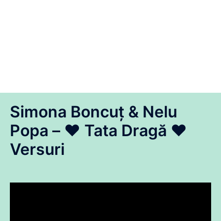
Simona Boncuț & Nelu
Popa – ❤️ Tata Dragă ❤️
Versuri