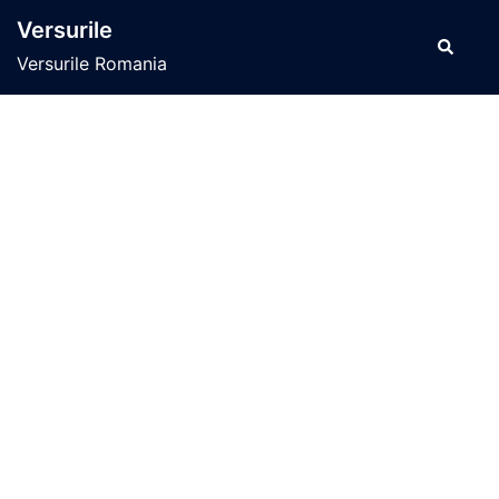
Sari
Versurile
la
Caută
Versurile Romania
conținut