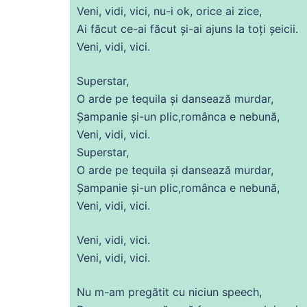
Veni, vidi, vici, nu-i ok, orice
ai
zice,
Ai făcut
ce
-
ai
făcut și-
ai
ajuns la toți șeicii.
Veni, vidi, vici.
Superstar,
O arde pe tequila și dansează murdar,
Șampanie și-un plic,românca e nebună,
Veni, vidi, vici.
Superstar,
O arde pe tequila și dansează murdar,
Șampanie și-un plic,românca e nebună,
Veni, vidi, vici.
Veni, vidi, vici.
Veni, vidi, vici.
Nu
m-am pregătit
cu
niciun speech,