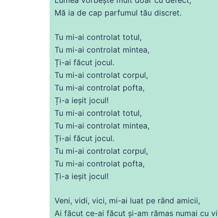
Mă
ia
de
cap parfumul tău discret.
Tu
mi-
ai
controlat
totul
,
Tu
mi-
ai
controlat mintea,
Ți-
ai
făcut jocul.
Tu
mi-
ai
controlat corpul,
Tu
mi-
ai
controlat pofta,
Ți-a ieșit jocul!
Tu
mi-
ai
controlat
totul
,
Tu
mi-
ai
controlat mintea,
Ți-
ai
făcut jocul.
Tu
mi-
ai
controlat corpul,
Tu
mi-
ai
controlat pofta,
Ți-a ieșit jocul!
Veni, vidi, vici, mi-
ai
luat pe rând amicii,
Ai făcut
ce
-
ai
făcut și-am rămas numai
cu
vi