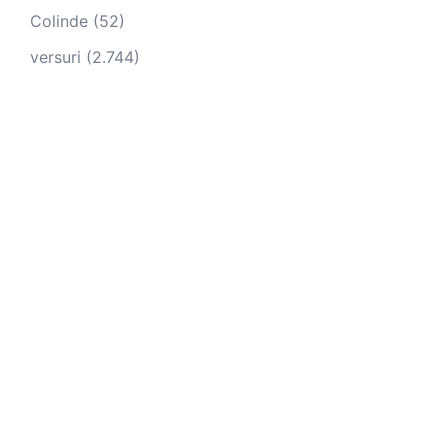
Colinde
(52)
versuri
(2.744)