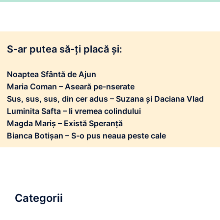
S-ar putea să-ți placă și:
Noaptea Sfântă de Ajun
Maria Coman – Aseară pe-nserate
Sus, sus, sus, din cer adus – Suzana și Daciana Vlad
Luminita Safta – Ii vremea colindului
Magda Mariș – Există Speranță
Bianca Botișan – S-o pus neaua peste cale
Categorii