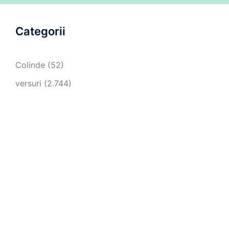
Categorii
Colinde
(52)
versuri
(2.744)