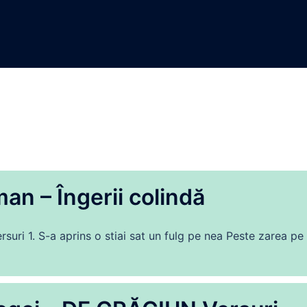
an – Îngerii colindă
suri 1. S-a aprins o stiai sat un fulg pe nea Peste zarea pe