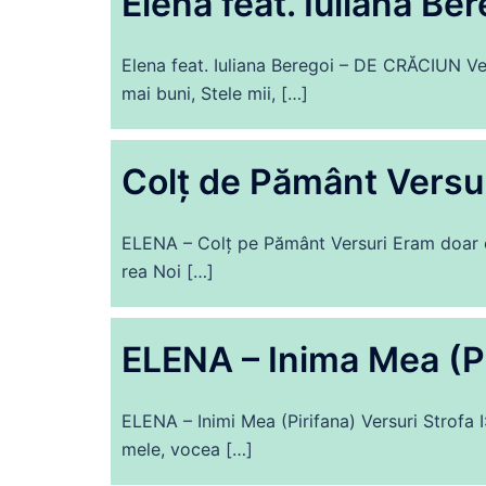
Elena feat. Iuliana B
Elena feat. Iuliana Beregoi – DE CRĂCIUN Ve
mai buni, Stele mii, […]
Colț de Pământ Versu
ELENA – Colț pe Pământ Versuri Eram doar eu
rea Noi […]
ELENA – Inima Mea (Pi
ELENA – Inimi Mea (Pirifana) Versuri Strofa I:
mele, vocea […]