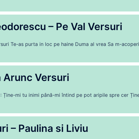
Teodorescu – Pe Val Versuri
ersuri Te-as purta in loc pe haine Duma al vrea Sa m-acoper
 Arunc Versuri
 Ține-mi tu inimi până-mi întind pe pot aripile spre cer Țin
i – Paulina si Liviu