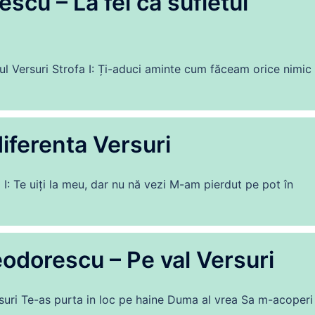
escu – La fel ca sufletul
tul Versuri Strofa I: Ți-aduci aminte cum făceam orice nimic
iferenta Versuri
 I: Te uiți la meu, dar nu nă vezi M-am pierdut pe pot în
Teodorescu – Pe val Versuri
rsuri Te-as purta in loc pe haine Duma al vrea Sa m-acoperi