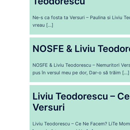
Teodorescu
Ne-s ca fosta ta Versuri – Paulina si Liviu T
vreau […]
NOSFE & Liviu Teodore
NOSFE & Liviu Teodorescu – Nemuritori Versu
pus în versul meu pe dor, Dar-o să trăim […]
Liviu Teodorescu – C
Versuri
Liviu Teodorescu – Ce Ne Facem? LiTe Momen