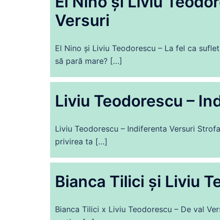
El Nino și Liviu Teodor
Versuri
El Nino și Liviu Teodorescu – La fel ca sufle
să pară mare? […]
Liviu Teodorescu – Ind
Liviu Teodorescu – Indiferenta Versuri Strofa
privirea ta […]
Bianca Tilici și Liviu 
Bianca Tilici x Liviu Teodorescu – De val Ve