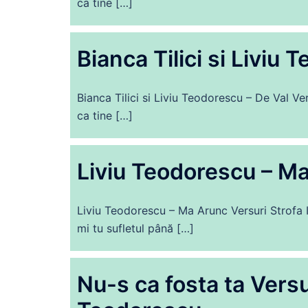
ca tine […]
Bianca Tilici si Liviu 
Bianca Tilici si Liviu Teodorescu – De Val V
ca tine […]
Liviu Teodorescu – Ma
Liviu Teodorescu – Ma Arunc Versuri Strofa I:
mi tu sufletul până […]
Nu-s ca fosta ta Versur