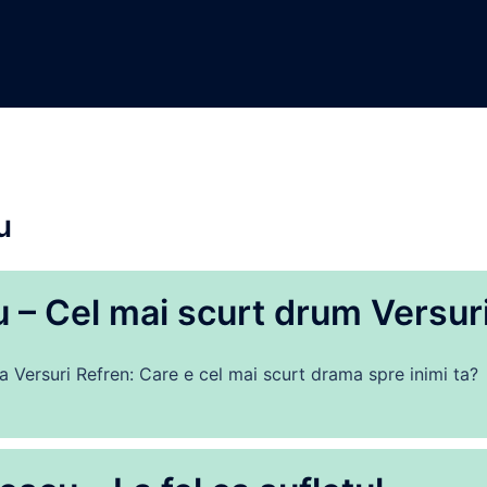
u
u – Cel mai scurt drum Versur
 Versuri Refren: Care e cel mai scurt drama spre inimi ta?