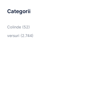
Categorii
Colinde
(52)
versuri
(2.744)