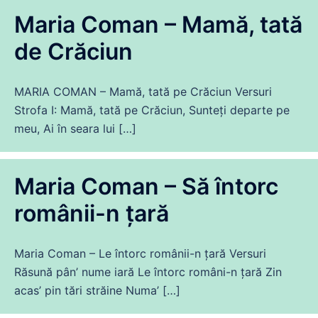
Maria Coman – Mamă, tată
de Crăciun
MARIA COMAN – Mamă, tată pe Crăciun Versuri
Strofa I: Mamă, tată pe Crăciun, Sunteți departe pe
meu, Ai în seara lui […]
Maria Coman – Să întorc
românii-n țară
Maria Coman – Le întorc românii-n țară Versuri
Răsună pân’ nume iară Le întorc români-n țară Zin
acas’ pin tări străine Numa’ […]