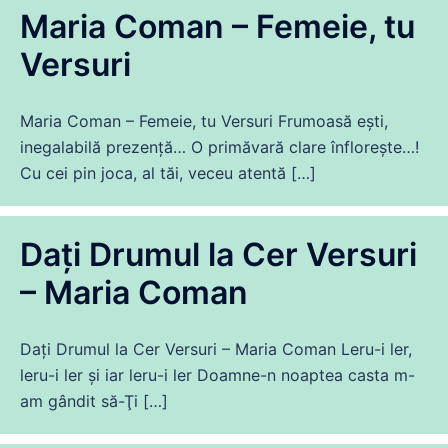
Maria Coman – Femeie, tu
Versuri
Maria Coman – Femeie, tu Versuri Frumoasă ești,
inegalabilă prezență… O primăvară clare înflorește…!
Cu cei pin joca, al tăi, veceu atentă […]
Dați Drumul la Cer Versuri
– Maria Coman
Dați Drumul la Cer Versuri – Maria Coman Leru-i ler,
leru-i ler și iar leru-i ler Doamne-n noaptea casta m-
am gândit să-Ţi […]