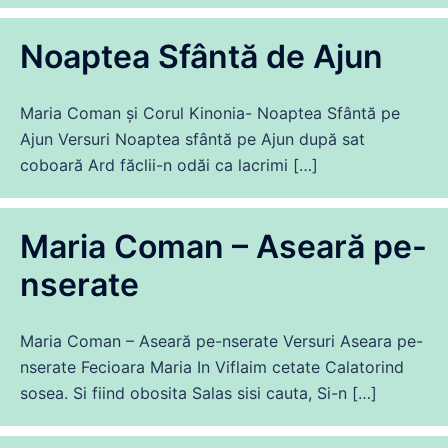
Noaptea Sfântă de Ajun
Maria Coman și Corul Kinonia- Noaptea Sfântă pe
Ajun Versuri Noaptea sfântă pe Ajun după sat
coboară Ard făclii-n odăi ca lacrimi […]
Maria Coman – Aseară pe-
nserate
Maria Coman – Aseară pe-nserate Versuri Aseara pe-
nserate Fecioara Maria In Viflaim cetate Calatorind
sosea. Si fiind obosita Salas sisi cauta, Si-n […]