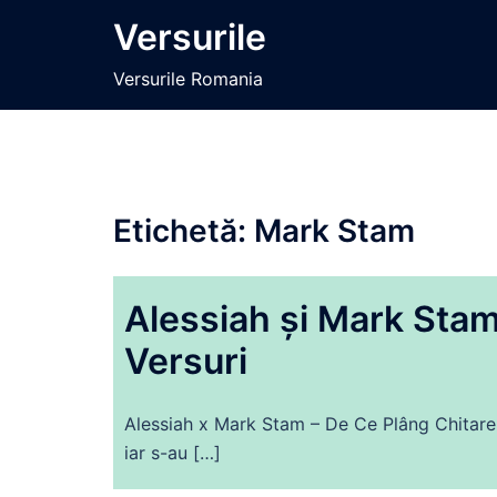
Sari
Versurile
la
conținut
Versurile Romania
Etichetă:
Mark Stam
Alessiah și Mark Stam
Versuri
Alessiah x Mark Stam – De Ce Plâng Chitarele
iar s-au […]