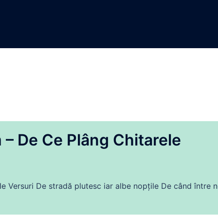
 – De Ce Plâng Chitarele
 Versuri De stradă plutesc iar albe nopțile De când între n