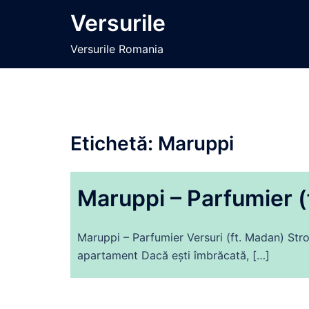
Sari
Versurile
la
conținut
Versurile Romania
Etichetă:
Maruppi
Maruppi – Parfumier (
Maruppi – Parfumier Versuri (ft. Madan) Stro
apartament Dacă ești îmbrăcată, […]