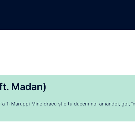
ft. Madan)
fa 1: Maruppi Mine dracu știe tu ducem noi amandoi, goi, î