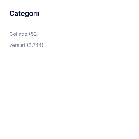
Categorii
Colinde
(52)
versuri
(2.744)