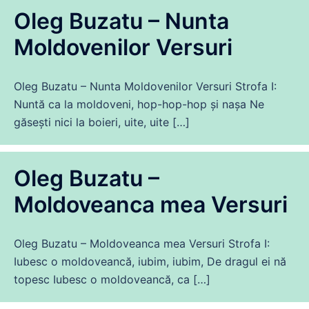
Oleg Buzatu – Nunta
Moldovenilor Versuri
Oleg Buzatu – Nunta Moldovenilor Versuri Strofa I:
Nuntă ca la moldoveni, hop-hop-hop și nașa Ne
găsești nici la boieri, uite, uite […]
Oleg Buzatu –
Moldoveanca mea Versuri
Oleg Buzatu – Moldoveanca mea Versuri Strofa I:
Iubesc o moldoveancă, iubim, iubim, De dragul ei nă
topesc Iubesc o moldoveancă, ca […]