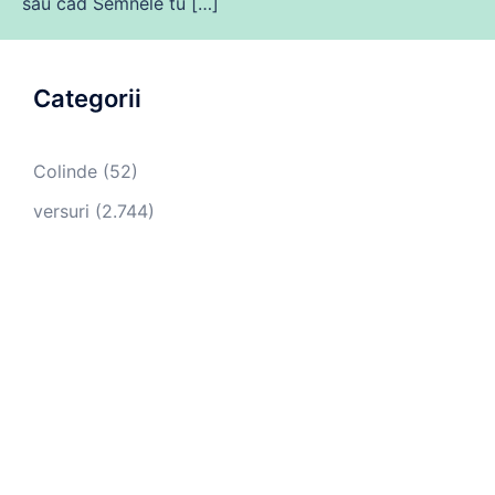
sau cad Semnele tu […]
Categorii
Colinde
(52)
versuri
(2.744)