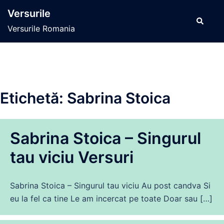
Sari
Versurile
la
Caută
Versurile Romania
conținut
Etichetă:
Sabrina Stoica
Sabrina Stoica – Singurul
tau viciu Versuri
Sabrina Stoica – Singurul tau viciu Au post candva Si
eu la fel ca tine Le am incercat pe toate Doar sau […]