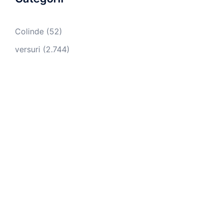
Colinde
(52)
versuri
(2.744)