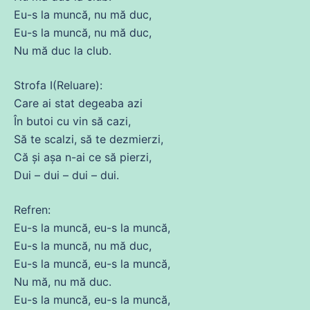
Eu-s la muncă, nu
mă
duc
,
Eu-s la muncă, nu
mă
duc
,
Nu
mă
duc
la club.
Strofa I(Reluare):
Care
ai
stat degeaba azi
În butoi
cu
vin să cazi,
Să
te scalzi, să te dezmierzi,
Că
și
așa
n-
ai
ce
să pierzi,
Dui – dui – dui – dui.
Refren:
Eu-s la muncă, eu-s la muncă,
Eu-s la muncă, nu
mă
duc
,
Eu-s la muncă, eu-s la muncă,
Nu
mă
, nu
mă
duc
.
Eu-s la muncă, eu-s la muncă,