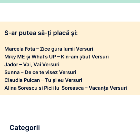
S-ar putea să-ți placă și:
Marcela Fota – Zice gura lumii Versuri
Miky ME și What’s UP – K n-am știut Versuri
Jador – Vai, Vai Versuri
Sunna – De ce te visez Versuri
Claudia Puican – Tu și eu Versuri
Alina Sorescu si Picii lu’ Soreasca – Vacanța Versuri
Categorii