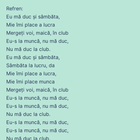
Refren:
Eu
mă
duc
și sâmbăta,
Mie îmi place a lucra
Mergeți
voi
, maică, în club
Eu-s la muncă, nu
mă
duc
,
Nu
mă
duc
la club.
Eu
mă
duc
și sâmbăta,
Sâmbăta la lucru, da
Mie îmi place a lucra,
Mie îmi place munca
Mergeți
voi
, maică, în club
Eu-s la muncă, nu
mă
duc
,
Eu-s la muncă, nu
mă
duc
,
Nu
mă
duc
la club.
Eu-s la muncă, nu
mă
duc
,
Eu-s la muncă, nu
mă
duc
,
Nu
mă
duc
la club.