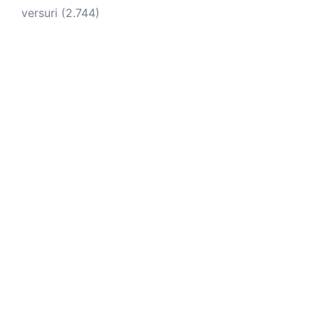
versuri
(2.744)