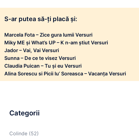
S-ar putea să-ți placă și:
Marcela Fota – Zice gura lumii Versuri
Miky ME și What’s UP – K n-am știut Versuri
Jador – Vai, Vai Versuri
Sunna – De ce te visez Versuri
Claudia Puican – Tu și eu Versuri
Alina Sorescu si Picii lu’ Soreasca – Vacanța Versuri
Categorii
Colinde
(52)