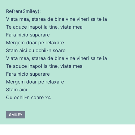
Refren(Smiley):
Viata mea, starea
de
bine
vine
vineri
sa
te ia
Te aduce inapoi la tine, viata mea
Fara nicio suparare
Mergem doar pe relaxare
Stam aici
cu
ochii-n soare
Viata mea, starea
de
bine
vine
vineri
sa
te ia
Te aduce inapoi la tine, viata mea
Fara nicio suparare
Mergem doar pe relaxare
Stam aici
Cu ochii-n soare x4
SMILEY