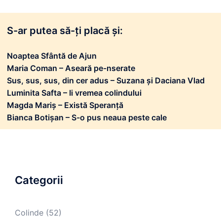
S-ar putea să-ți placă și:
Noaptea Sfântă de Ajun
Maria Coman – Aseară pe-nserate
Sus, sus, sus, din cer adus – Suzana și Daciana Vlad
Luminita Safta – Ii vremea colindului
Magda Mariș – Există Speranță
Bianca Botișan – S-o pus neaua peste cale
Categorii
Colinde
(52)