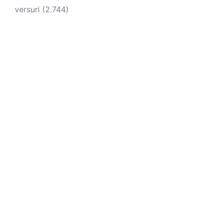
versuri
(2.744)