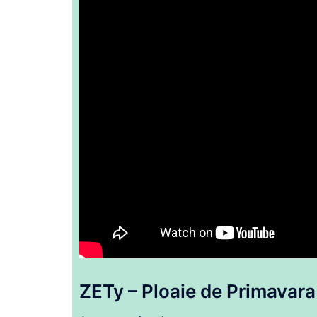
ZETy – Ploaie
de
Primavara 